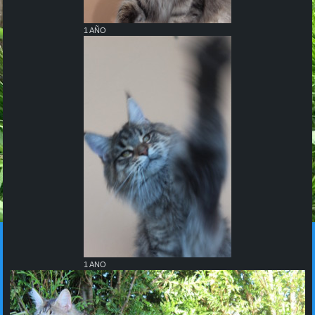
1 AÑO
1 ANO