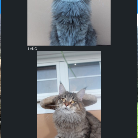
1 AÑO