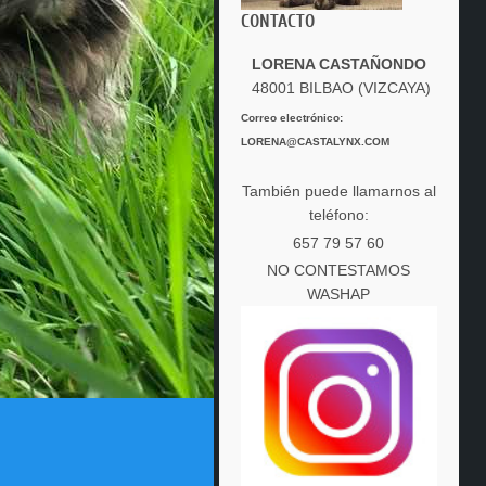
CONTACTO
LORENA CASTAÑONDO
48001 BILBAO (VIZCAYA)
Correo electrónico:
LORENA@CASTALYNX.COM
También puede llamarnos al
teléfono:
657 79 57 60
NO CONTESTAMOS
WASHAP