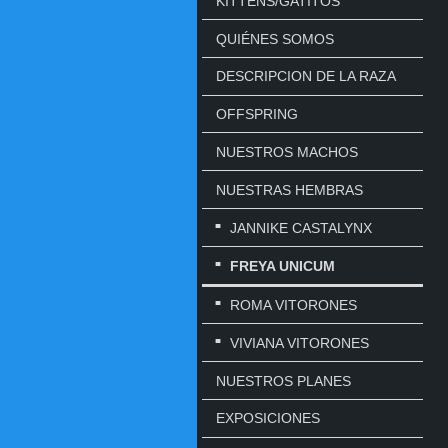
KITTENS/GATITOS
QUIÉNES SOMOS
DESCRIPCION DE LA RAZA
OFFSPRING
NUESTROS MACHOS
NUESTRAS HEMBRAS
JANNIKE CASTALYNX
FREYA UNICUM
ROMA VITORONES
VIVIANA VITORONES
NUESTROS PLANES
EXPOSICIONES